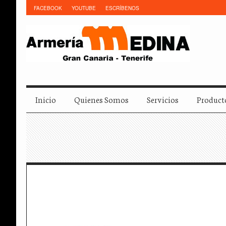
FACEBOOK
YOUTUBE
ESCRÍBENOS
Inicio
Quienes Somos
Servicios
Product