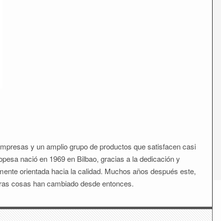
mpresas y un amplio grupo de productos que satisfacen casi
opesa nació en 1969 en Bilbao, gracias a la dedicación y
ente orientada hacia la calidad. Muchos años después este,
otras cosas han cambiado desde entonces.