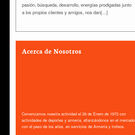
pasión, búsqueda, desarrollo, energías prodigadas junto
a los propios clientes y amigos, nos dan[…]
Acerca de Nosotros
Comenzamos nuestra actividad el 26 de Enero de 1972 con
actividades de deportes y armería, afianzándonos en el mercado
con el paso de los años, en servicios de Armería y trofeos.