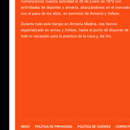
Comenzamos nuestra actividad el 26 de Enero de 1972 con
actividades de deportes y armería, afianzándonos en el mercado
con el paso de los años, en servicios de Armería y trofeos.
Durante todo este tiempo en Armería Medina, nos hemos
especializado en armas y trofeos, hasta el punto de disponer de
todo lo necesario para la practica de la caza y del tiro.
INICIO
POLÍTICA DE PRIVACIDAD
POLÍTICA DE COOKIES
CONTACT