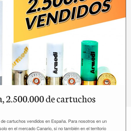
, 2.500.000 de cartuchos
 de cartuchos vendidos en España. Para nosotros en un
lo en el mercado Canario, si no también en el territorio