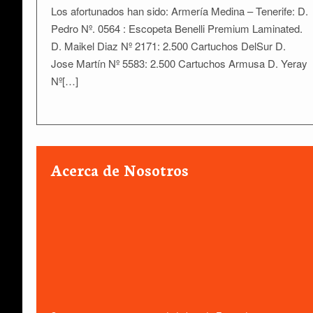
Los afortunados han sido: Armería Medina – Tenerife: D.
Pedro Nº. 0564 : Escopeta Benelli Premium Laminated.
D. Maikel Diaz Nº 2171: 2.500 Cartuchos DelSur D.
Jose Martín Nº 5583: 2.500 Cartuchos Armusa D. Yeray
Nº[…]
Acerca de Nosotros