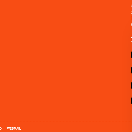
O
WEBMAIL