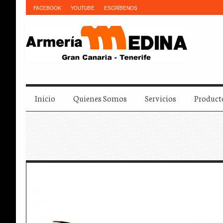
FACEBOOK
YOUTUBE
ESCRÍBENOS
Inicio
Quienes Somos
Servicios
Product