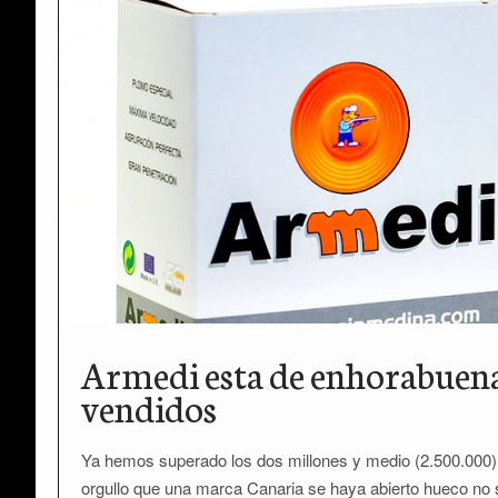
Armedi esta de enhorabuena
vendidos
Ya hemos superado los dos millones y medio (2.500.000)
orgullo que una marca Canaria se haya abierto hueco no so